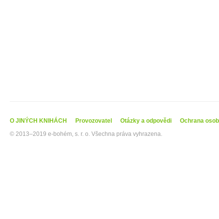
O JINÝCH KNIHÁCH
Provozovatel
Otázky a odpovědi
Ochrana osob
© 2013–2019 e-bohém, s. r. o. Všechna práva vyhrazena.