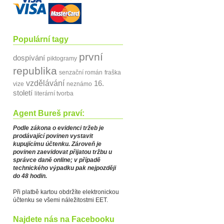
Populární tagy
první
dospívání
piktogramy
republika
senzační román
fraška
vzdělávání
16.
vize
neznámo
století
literární tvorba
Agent Bureš praví:
Podle zákona o evidenci tržeb je
prodávající povinen vystavit
kupujícímu účtenku. Zároveň je
povinen zaevidovat přijatou tržbu u
správce daně online; v případě
technického výpadku pak nejpozději
do 48 hodin.
Při platbě kartou obdržíte elektronickou
účtenku se všemi náležitostmi EET.
Najdete nás na Facebooku