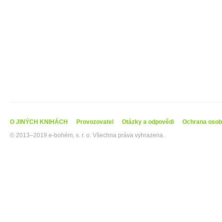
O JINÝCH KNIHÁCH
Provozovatel
Otázky a odpovědi
Ochrana osob
© 2013–2019 e-bohém, s. r. o. Všechna práva vyhrazena.